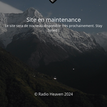
Site en maintenance
Le site sera de nouveau disponible très prochainement. Stay
tuned !
© Radio Heaven 2024