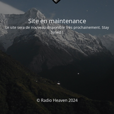
Site en maintenance
Le site sera de nouveau disponible très prochainement. Stay
tuned !
© Radio Heaven 2024