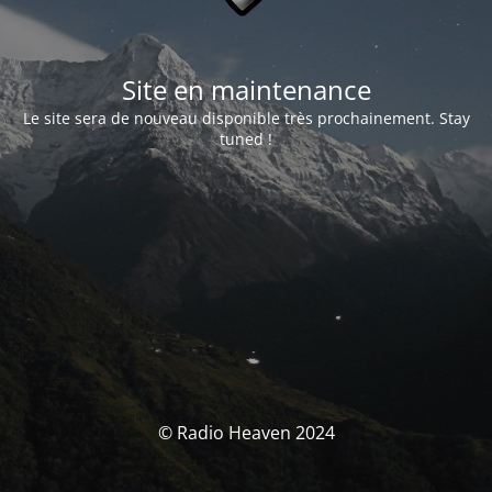
Site en maintenance
Le site sera de nouveau disponible très prochainement. Stay
tuned !
© Radio Heaven 2024