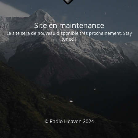
Site en maintenance
Le site sera de nouveau disponible très prochainement. Stay
tuned !
© Radio Heaven 2024