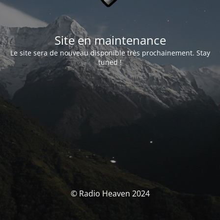
Site en maintenance
Le site sera de nouveau disponible très prochainement. Stay
tuned !
© Radio Heaven 2024