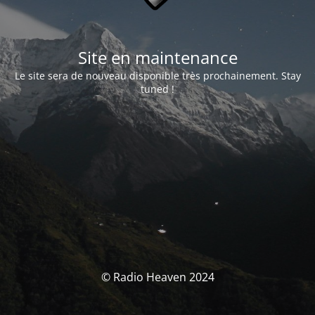
Site en maintenance
Le site sera de nouveau disponible très prochainement. Stay
tuned !
© Radio Heaven 2024