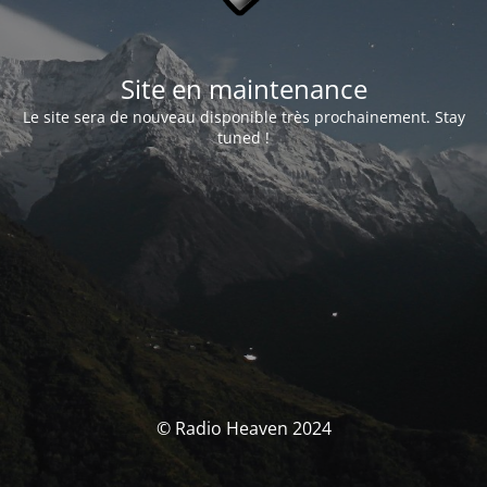
Site en maintenance
Le site sera de nouveau disponible très prochainement. Stay
tuned !
© Radio Heaven 2024