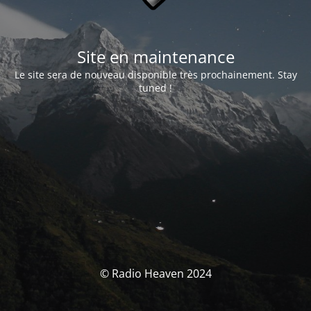
Site en maintenance
Le site sera de nouveau disponible très prochainement. Stay
tuned !
© Radio Heaven 2024