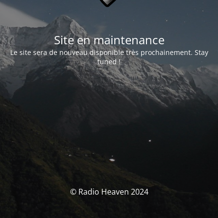
Site en maintenance
Le site sera de nouveau disponible très prochainement. Stay
tuned !
© Radio Heaven 2024