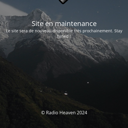
Site en maintenance
Le site sera de nouveau disponible très prochainement. Stay
tuned !
© Radio Heaven 2024