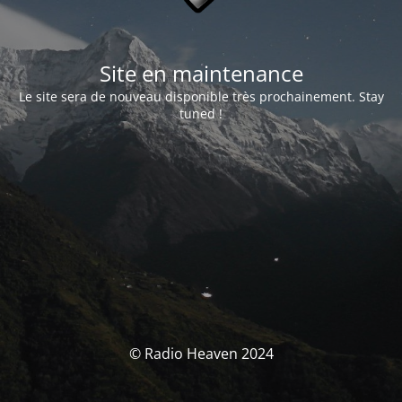
Site en maintenance
Le site sera de nouveau disponible très prochainement. Stay
tuned !
© Radio Heaven 2024