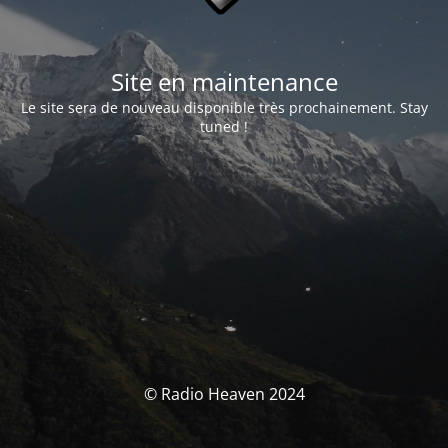
Site en maintenance
Le site sera de nouveau disponible très prochainement. Stay
tuned !
© Radio Heaven 2024